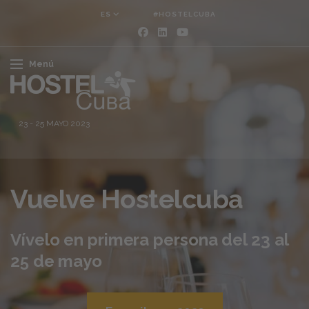
ES
#HOSTELCUBA
Menú
23
-
25 MAYO 2023
Vuelve Hostelcuba
Vívelo en primera persona del
23 al
25 de mayo