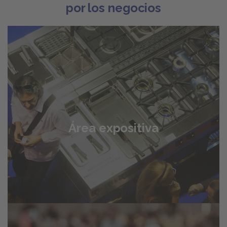
por los negocios
Área expositiva
El espacio para que nuestros expositores entren en
contacto con el mercado cubano y presenten sus
Área expositiva
productos a los compradores más importantes del
país.