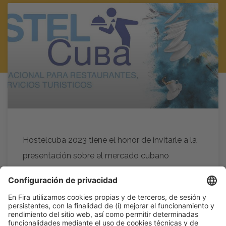
Hostelcuba 2023 tiene el honor de invitarle a la
presentación sobre el mercado cubano
AUSPICIADO POR: