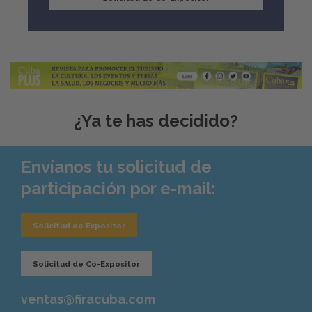
¿Ya te has decidido?
Envíanos tu solicitud de
participación por e-mail:
Solicitud de Expositor
Solicitud de Co-Expositor
ventas@firacuba.com