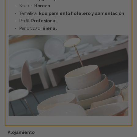
Sector:
Horeca
Temática:
Equipamiento hotelero y alimentación
Perfil:
Profesional
Periocidad:
Bienal
Alojamiento