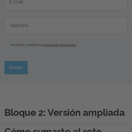
*
He leído y acepto la
política de privacidad
Bloque 2: Versión ampliada
Cómo sumarte al reto