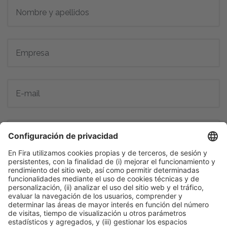
*
He leído y acepto la
política de privacidad